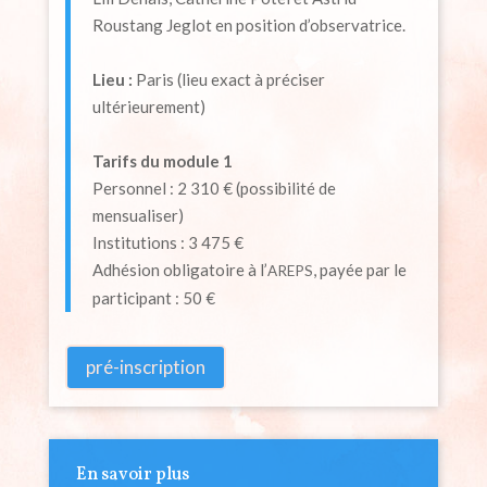
Roustang Jeglot en position
d’observatrice.
Lieu :
Paris (lieu exact à préciser
ultérieurement)
Tarifs du module 1
Personnel : 2 310 € (possibilité de
mensualiser)
Institutions : 3 475 €
Adhésion obligatoire à l’
, payée par le
AREPS
participant : 50 €
pré-inscription
En savoir plus