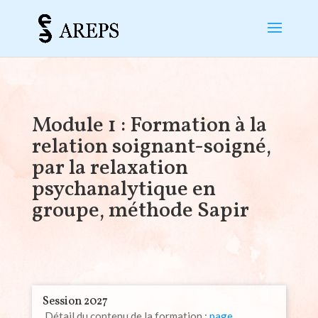
Module 1 : Formation à la
relation soignant-soigné,
par la relaxation
psychanalytique en
groupe, méthode Sapir
Session 2027
Détail du contenu de la formation :
page