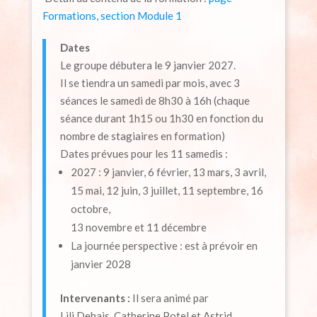
Formations, section Module 1
Dates
Le groupe débutera le 9 janvier 2027.
Il se tiendra un samedi par mois, avec 3
séances le samedi de 8h30 à 16h (chaque
séance durant 1h15 ou 1h30 en fonction du
nombre de stagiaires en formation)
Dates prévues pour les 11 samedis :
2027 : 9 janvier, 6 février, 13 mars, 3 avril,
15 mai, 12 juin, 3 juillet, 11 septembre, 16
octobre,
13 novembre et 11 décembre
La journée perspective : est à prévoir en
janvier 2028
Intervenants :
Il sera animé par
Lili Dehais, Catherine Potel et Astrid