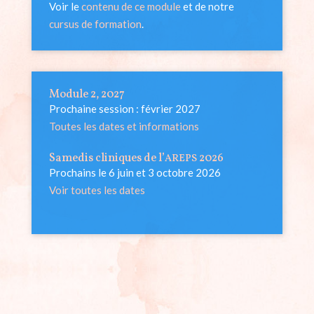
Voir le
contenu de ce module
et de notre
cursus de formation
.
Module 2, 2027
Prochaine session : février 2027
Toutes les dates et informations
Samedis cliniques de l’
2026
AREPS
Prochains le 6 juin et 3 octobre 2026
Voir toutes les dates