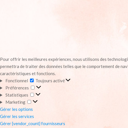
Pour offrir les meilleures expériences, nous utilisons des technolog
permettra de traiter des données telles que le comportement de navig
caractéristiques et fonctions.
Fonctionnel
Fonctionnel
Toujours activé
Préférences
Préférences
Statistiques
Statistiques
Marketing
Marketing
Gérer les options
Gérer les services
Gérer {vendor_count} fournisseurs