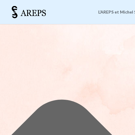
Gérer le consentement
L’AREPS et Michel 