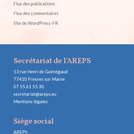
Flux des publications
Flux des commentaires
Site de WordPress-FR
Secrétariat de l'AREPS
13 rue Henri de Guénégaud
77410 Fresnes sur Marne
07 55 61 55 30
secretariat@areps.eu
Mentions légales
Siège social
AREPS