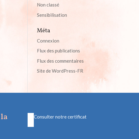
Non classé
Sensibilisation
Méta
Connexion
Flux des publications
Flux des commentaires
Site de WordPress-FR
la
Consulter notre certificat