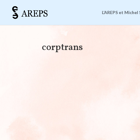
L’AREPS et Michel 
corptrans